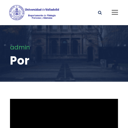
admin
Por