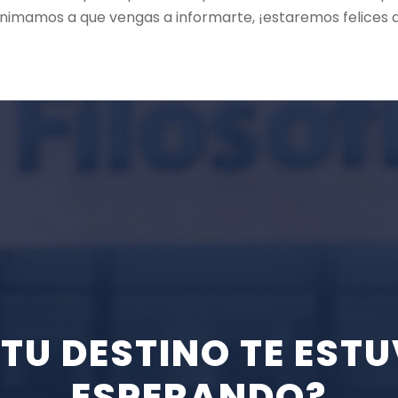
imamos a que vengas a informarte, ¡estaremos felices d
I TU DESTINO TE ESTU
ESPERANDO?