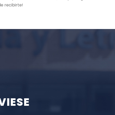
e recibirte!
VIESE