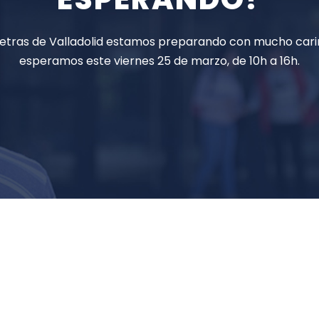
y Letras de Valladolid estamos preparando con mucho car
esperamos este viernes 25 de marzo, de 10h a 16h.