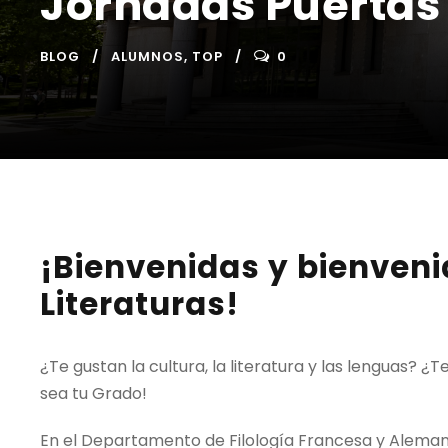
Jornadas Puertas 
BLOG
ALUMNOS
,
TOP
0
¡Bienvenidas y bienven
Literaturas!
¿Te gustan la cultura, la literatura y las lenguas? 
sea tu Grado!
En el Departamento de Filología Francesa y Aleman