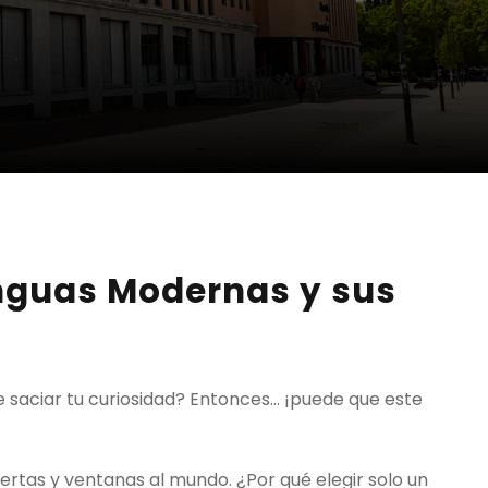
enguas Modernas y sus
de saciar tu curiosidad? Entonces… ¡puede que este
rtas y ventanas al mundo. ¿Por qué elegir solo un