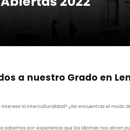
Abiertas 2022
idos a nuestro Grado en L
¿Te interesa la interculturalidad? ¿No encuentras el modo 
a sabemos por experiencia que los idiomas nos abren pue