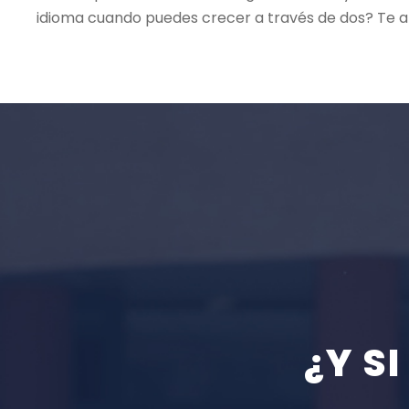
idioma cuando puedes crecer a través de dos? Te an
¿Y S