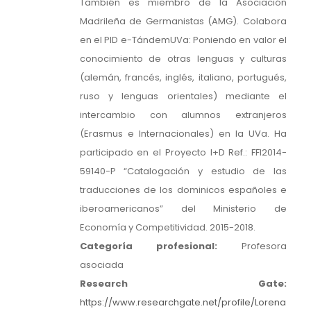
También es miembro de la Asociación
Madrileña de Germanistas (AMG). Colabora
en el PID e-TándemUVa: Poniendo en valor el
conocimiento de otras lenguas y culturas
(alemán, francés, inglés, italiano, portugués,
ruso y lenguas orientales) mediante el
intercambio con alumnos extranjeros
(Erasmus e Internacionales) en la UVa. Ha
participado en el Proyecto I+D Ref.: FFI2014-
59140-P “Catalogación y estudio de las
traducciones de los dominicos españoles e
iberoamericanos” del Ministerio de
Economía y Competitividad. 2015-2018.
Categoría profesional:
Profesora
asociada
Research Gate:
https://www.researchgate.net/profile/Lorena