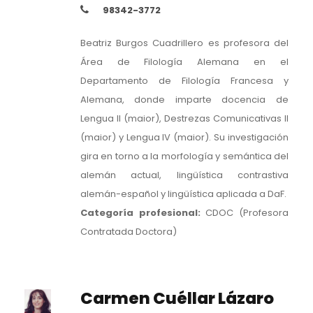
98342-3772
Beatriz Burgos Cuadrillero es profesora del
Área de Filología Alemana en el
Departamento de Filología Francesa y
Alemana, donde imparte docencia de
Lengua II (maior), Destrezas Comunicativas II
(maior) y Lengua IV (maior). Su investigación
gira en torno a la morfología y semántica del
alemán actual, lingüística contrastiva
alemán-español y lingüística aplicada a DaF.
Categoría profesional:
CDOC (Profesora
Contratada Doctora)
Carmen Cuéllar Lázaro