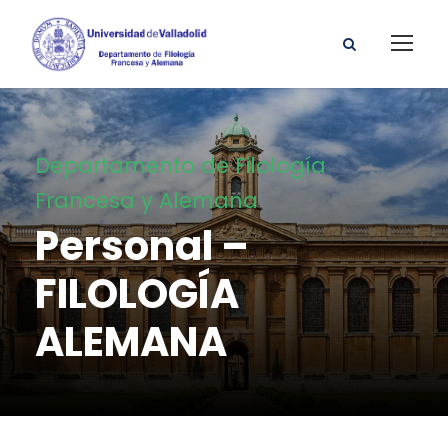
Departamento de Filología
Francesa y Alemana
Personal –
FILOLOGÍA
ALEMANA