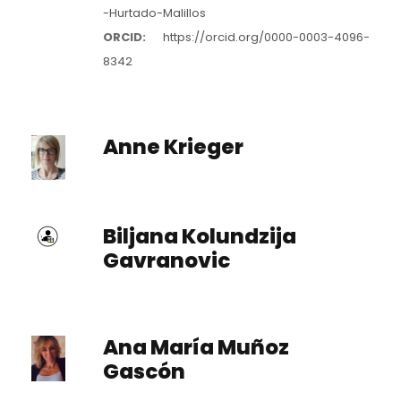
-Hurtado-Malillos
ORCID:
https://orcid.org/0000-0003-4096-
8342
Anne Krieger
Biljana Kolundzija
Gavranovic
Ana María Muñoz
Gascón