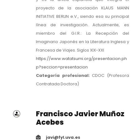
proyecto de la asociación KLAUS MANN
INITIATIVE BERLIN e.V., siendo esa su principal
línea de investigación. Actualmente, es
miembro del G.I.R.: La Recepción del
Imaginario Japonés en la Literatura Inglesa y
Francesa de Viajes. Siglos XIX-XXI
https://www.watatsumi.org/presentacion.ph
p?seccion=presentacion
Categoría profesional:
CDOC (Profesora
Contratada Doctora)
Francisco Javier Muñoz
Acebes
javi@fyl.uva.es