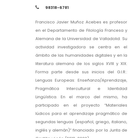
98318-6781
Francisco Javier Muñoz Acebes es profesor
en el Departamento de Filología Francesa y
Alemana de la Universidad de Valladolid. Su
actividad investigadora se centra en el
ámbito de las humanidades digitales y en la
literatura alemana de los siglos XVIII y XIX.
Forma parte desde sus inicios del G.I.R.:
Lenguas Europeas: Enseñanza/Aprendizaje,
Pragmática Intercultural e Identidad
Lingüística. En el marco del mismo, ha
participado en el proyecto “Materiales
lúdicos para el aprendizaje pragmático de
segundas lenguas (español, griego, italiano,
inglés y alemán)” financiado por la Junta de