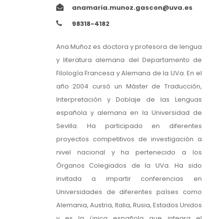
anamaria.munoz.gascon@uva.es
98318-4182
Ana Muñoz es doctora y profesora de lengua
y literatura alemana del Departamento de
Filología Francesa y Alemana de la UVa. En el
año 2004 cursó un Máster de Traducción,
Interpretación y Doblaje de las Lenguas
española y alemana en la Universidad de
Sevilla. Ha participado en diferentes
proyectos competitivos de investigación a
nivel nacional y ha pertenecido a los
Órganos Colegiados de la UVa. Ha sido
invitada a impartir conferencias en
Universidades de diferentes países como
Alemania, Austria, Italia, Rusia, Estados Unidos
y es la única española que integra el