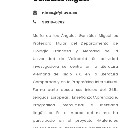
nines@fyl.uva.es
98318-6782
María de los Ángeles González Miguel es
Profesora Titular del Departamento de
Filología Francesa y Alemana de la
Universidad de Valladolid. Su actividad
investigadora se centra en la Literatura
Alemana del siglo XIX, en la Literatura
Comparada y en la Pragmática Intercultural.
Forma parte desde sus inicios del G.I.R.:
Lenguas Europeas: Enseñanza/Aprendizaje,
Pragmática Intercultural e Identidad
Lingüística. En el marco del mismo, ha
participado en el proyecto «Materiales