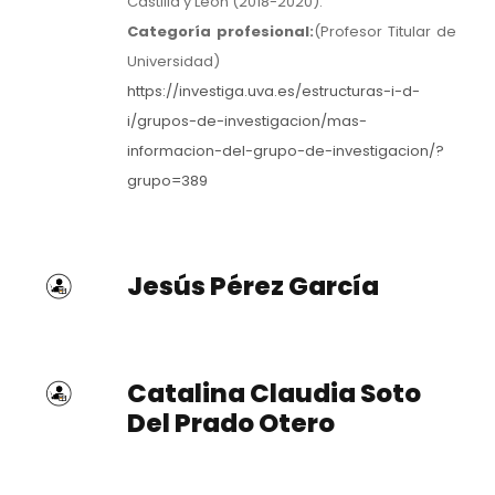
Castilla y León (2018-2020).
Categoría profesional:
(Profesor Titular de
Universidad)
https://investiga.uva.es/estructuras-i-d-
i/grupos-de-investigacion/mas-
informacion-del-grupo-de-investigacion/?
grupo=389
Jesús Pérez García
Catalina Claudia Soto
Del Prado Otero