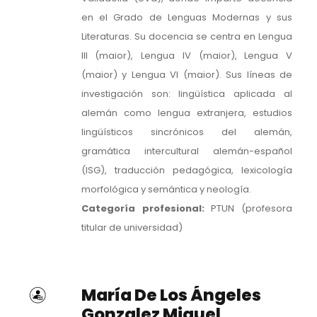
en el Grado de Lenguas Modernas y sus
Literaturas. Su docencia se centra en Lengua
III (maior), Lengua IV (maior), Lengua V
(maior) y Lengua VI (maior). Sus líneas de
investigación son: lingüística aplicada al
alemán como lengua extranjera, estudios
lingüísticos sincrónicos del alemán,
gramática intercultural alemán-español
(ISG), traducción pedagógica, lexicología
morfológica y semántica y neología.
Categoría profesional:
PTUN (profesora
titular de universidad)
María De Los Ángeles
Gonzalez Miguel