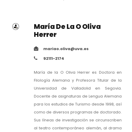
María De La O Oliva
Herrer
mariao.oliva@uva.es
92111-2174
María de la O Oliva Herrer es Doctora en
Filología Alemana y Profesora Titular de la
Universidad de Valladolid en Segovia.
Docente de asignaturas de Lengua Alemana
para los estudios de Turismo desde 1998, así
como de diversos programas de doctorado.
Sus líneas de investigación se circunscriben
al teatro contemporáneo alemán, al drama