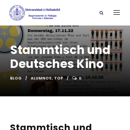
Stammtisch und
Deutsches Kino
BLOG
ALUMNOS
,
TOP
0
Stammtisch und