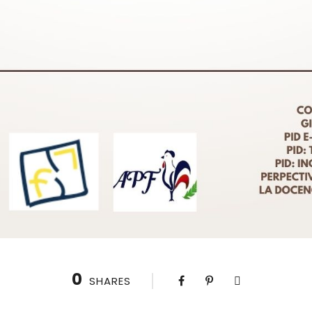
0
SHARES