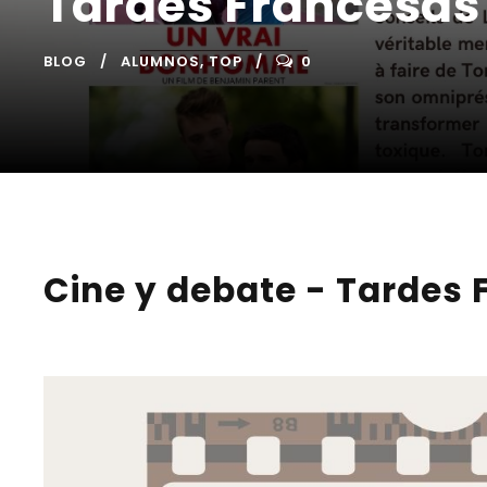
Tardes Francesas
BLOG
ALUMNOS
,
TOP
0
Cine y debate - Tardes