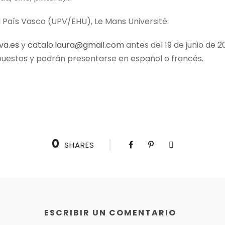
l País Vasco (UPV/EHU), Le Mans Université.
va.es
y
catalo.laura@gmail.com
antes del 19 de junio de
puestos y podrán presentarse en español o francés.
0
SHARES
ESCRIBIR UN COMENTARIO