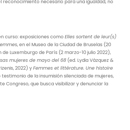
 el reconocimiento necesario para una igualdad, no
o en curso: exposiciones como
Elles sortent de leur(s)
 femmes
, en el Museo de la Ciudad de Bruselas (20
ín de Luxemburgo de París (2 marzo-10 julio 2022),
Esas mujeres de mayo del 68
(ed. Lydia Vázquez &
izenis, 2022) y
Femmes et littérature. Une histoire
testimonio de la insumisión silenciada de mujeres,
te Congreso, que busca visibilizar y denunciar la