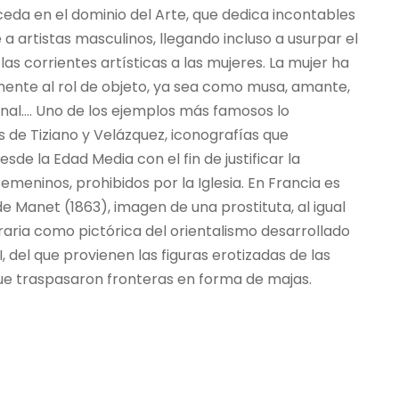
eda en el dominio del Arte, que dedica incontables
 a artistas masculinos, llegando incluso a usurpar el
as corrientes artísticas a las mujeres. La mujer ha
mente al rol de objeto, ya sea como musa, amante,
onal…. Uno de los ejemplos más famosos lo
de Tiziano y Velázquez, iconografías que
sde la Edad Media con el fin de justificar la
emeninos, prohibidos por la Iglesia. En Francia es
e Manet (1863), imagen de una prostituta, al igual
eraria como pictórica del orientalismo desarrollado
II, del que provienen las figuras erotizadas de las
que traspasaron fronteras en forma de majas.