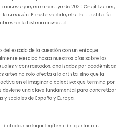
francesa que, en su ensayo de 2020 Ci-gît l»amer,
la creación. En este sentido, el arte constituiría
res en la historia universal.
dio del estado de la cuestión con un enfoque
lmente ejercida hasta nuestros días sobre las
ctuales y contrastados, analizados por académicas
artes no solo afecta a la artista, sino que la
 activa en el imaginario colectivo; que termina por
rtes deviene una clave fundamental para concretizar
as y sociales de España y Europa.
arrebatada, ese lugar legítimo del que fueron