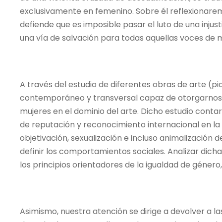
exclusivamente en femenino. Sobre él reflexionarem
defiende que es imposible pasar el luto de una injust
una vía de salvación para todas aquellas voces de m
A través del estudio de diferentes obras de arte (pic
contemporáneo y transversal capaz de otorgarnos da
mujeres en el dominio del arte. Dicho estudio cont
de reputación y reconocimiento internacional en la m
objetivación, sexualización e incluso animalización 
definir los comportamientos sociales. Analizar dich
los principios orientadores de la igualdad de género
Asimismo, nuestra atención se dirige a devolver a las