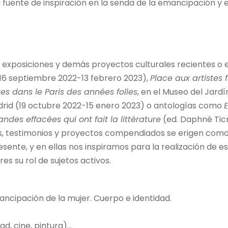
a fuente de inspiración en la senda de la emancipación y
las exposiciones y demás proyectos culturales recientes 
 (16 septiembre 2022-13 febrero 2023),
Place aux artistes
stes dans le Paris des années folles
, en el Museo del Jard
rid (19 octubre 2022-15 enero 2023) o antologías como
andes effacées qui ont fait la littérature
(ed. Daphné Ticr
tas, testimonios y proyectos compendiados se erigen como 
sente, y en ellas nos inspiramos para la realización de es
es su rol de sujetos activos.
mancipación de la mujer. Cuerpo e identidad.
ad, cine, pintura)…