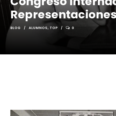
Congreso Interna
Representaciones 
BLOG
ALUMNOS
,
TOP
0