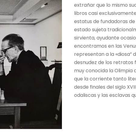
extrañar que lo mismo suc
libros casi exclusivamente
estatus de fundadoras de l
estado sujeta tradicional
sirvienta, ayudante ocasi
encontramos en las Venus 
representan a la «diosa” de
desnudez de los retratos f
muy conocida la Olimpia d
que la corriente tanto lit
desde finales del siglo XVI
odaliscas y las esclavas 