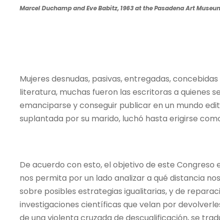
Marcel Duchamp and Eve Babitz, 1963 at the Pasadena Art Museu
Mujeres desnudas, pasivas, entregadas, concebidas 
literatura, muchas fueron las escritoras a quienes 
emanciparse y conseguir publicar en un mundo editor
suplantada por su marido, luchó hasta erigirse co
De acuerdo con esto, el objetivo de este Congreso es
nos permita por un lado analizar a qué distancia n
sobre posibles estrategias igualitarias, y de repar
investigaciones científicas que velan por devolverle
de una violenta cruzada de descualificación, se tr