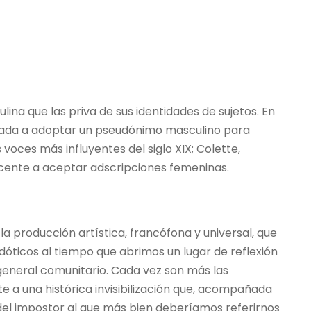
na que las priva de sus identidades de sujetos. En
bligada a adoptar un pseudónimo masculino para
voces más influyentes del siglo XIX; Colette,
icente a aceptar adscripciones femeninas.
la producción artística, francófona y universal, que
óticos al tiempo que abrimos un lugar de reflexión
 general comunitario. Cada vez son más las
te a una histórica invisibilización que, acompañada
del impostor al que más bien deberíamos referirnos