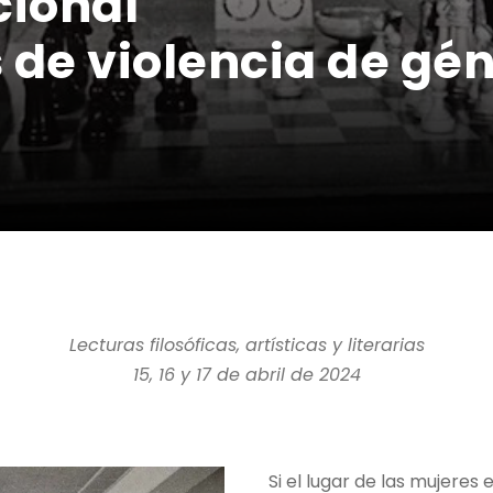
cional
de violencia de gén
Lecturas filosóficas, artísticas y literarias
15, 16 y 17 de abril de 2024
Si el lugar de las mujeres 