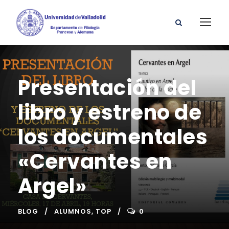
Presentación del
libro y estreno de
los documentales
«Cervantes en
Argel»
BLOG
ALUMNOS
,
TOP
0