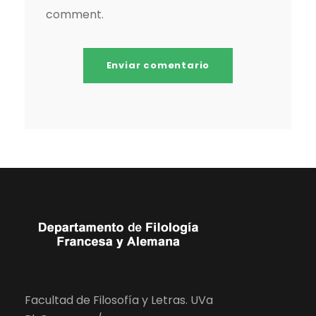
comment.
Facultad de Filosofía y Letras. UVa