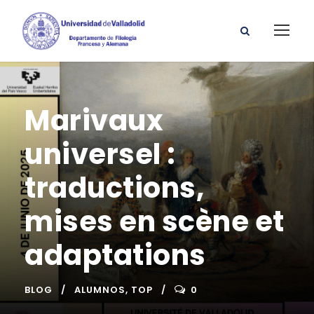
Marivaux
universel :
traductions,
mises en scène et
adaptations
BLOG
ALUMNOS
,
TOP
0